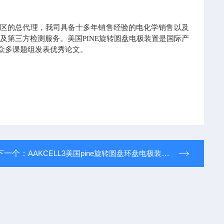
国区的总代理，我司具备十多年销售经验的电化学销售以及
第三方检测服务。美国PINE旋转圆盘电极装置是国际
产
力众多课题组发表优秀论文。
下一个：
AAKCELL3美国pine旋转圆盘环盘电极装置电解池