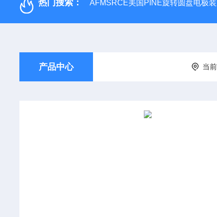
热门搜索：
AFMSRCE美国PINE旋转圆盘电
产品中心
当