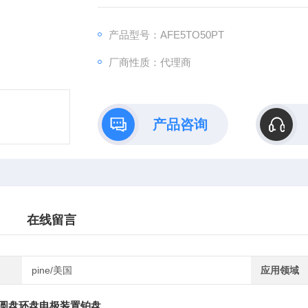
Compatible with the WaveVortex 10, MSR and 
产品型号：AFE5TO50PT
厂商性质：代理商
产品咨询
在线留言
pine/美国
应用领域
旋转圆盘环盘电极装置铂盘