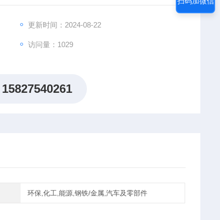
扫码加微信
ASR rotators
更新时间：2024-08-22
访问量：1029
15827540261
环保,化工,能源,钢铁/金属,汽车及零部件