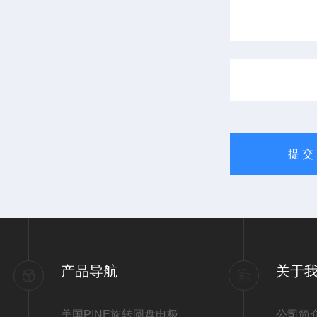
产品导航
关于
美国PINE旋转圆盘电极
公司简