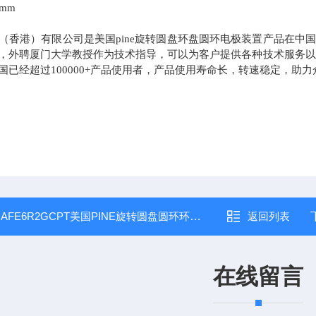
5mm
（香港）有限公司是美国pine旋转圆盘环盘圆环电极装置产品在中
，外聘厦门大学教授作为技术指导，可以为客户提供各种技术服务以及
国已经超过100000+产品使用者，产品使用寿命长，转速稳定，助
：
AFE6R2GCPT美国PINE旋转圆盘圆环环盘电极
返回列表
在线留言