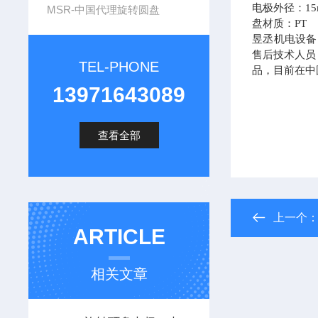
电极外径：
1
MSR-中国代理旋转圆盘
盘材质：PT
昱丞机电设备
售后技术人员
TEL-PHONE
品，目前在中
13971643089
查看全部
上一个
ARTICLE
相关文章