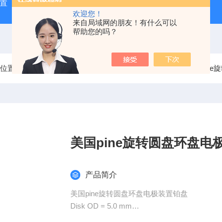
极装置（中国区总代理）
AF01WV10美国PINE旋转圆盘电极
欢迎您！
来自局域网的朋友！有什么可以
帮助您的吗？
前位置：
首页
产品中心
美国PINE旋转圆盘电极
美国pin
美国pine旋转圆盘环盘电
产品简介
美国pine旋转圆盘环盘电极装置铂盘
Disk OD = 5.0 mm
Fixed-Disk RDE tip; 15.0 mm OD PTFE shroud 