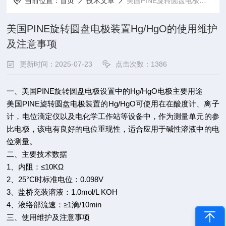
当前位置：
首页
技术文章
美国PINE旋转圆盘电极装置Hg/HgO的使用维护及注意事项
美国PINE旋转圆盘电极装置Hg/HgO的使用维护
及注意事项
更新时间：2025-07-23
点击次数：1386
一、美国PINE旋转圆盘电极设置中的Hg/HgO电极
主要用途
美国PINE旋转圆盘电极装置的Hg/HgO可使用在在酸度计、离子
计，电位滴定仪以及电化学工作站等设备中，作为测量单元的参
比电极，该电有良好的电位重现性，适合应用于碱性溶液中的电
位测量。
二、主要技术数据
1、内阻：≤10KΩ
2、25°C时标准电位：0.098V
3、盐桥充装溶液：1.0mol/L KOH
4、液络部流速：≥1滴/10min
三、使用维护及注意事项