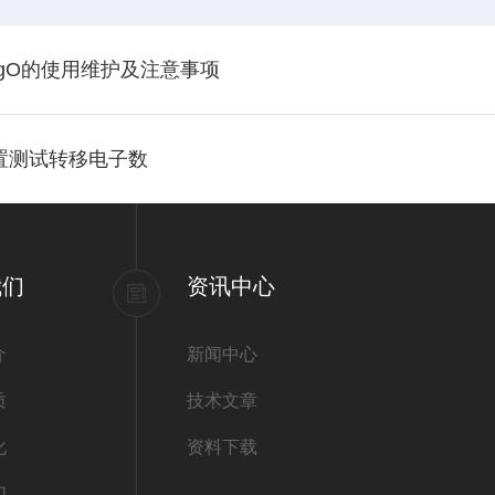
HgO的使用维护及注意事项
置测试转移电子数
我们
资讯中心
介
新闻中心
质
技术文章
化
资料下载
们