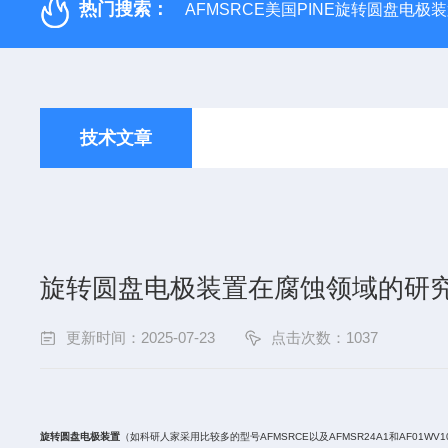
热门搜索：
AFMSRCE美国PINE旋转圆盘电
技术文章
旋转圆盘电极装置在腐蚀领域的研
更新时间：2025-07-23
点击次数：1037
旋转圆盘电极装置
（如科研人家采用比较多的型号
AFMSRCE
以及
AFMSR24A1
和
AF01WV1