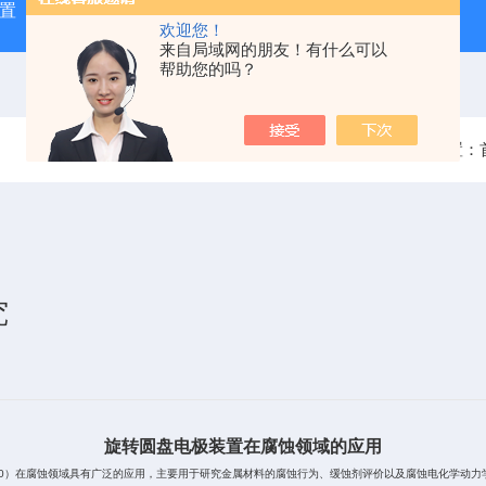
极装置（中国区总代理）
AF01WV10美国PINE旋转圆盘电极
欢迎您！
来自局域网的朋友！有什么可以
帮助您的吗？
当前位置：
究
旋转圆盘电极装置在腐蚀领域的应用
0
）在腐蚀领域具有广泛的应用，主要用于研究金属材料的腐蚀行为、缓蚀剂评价以及腐蚀电化学动力