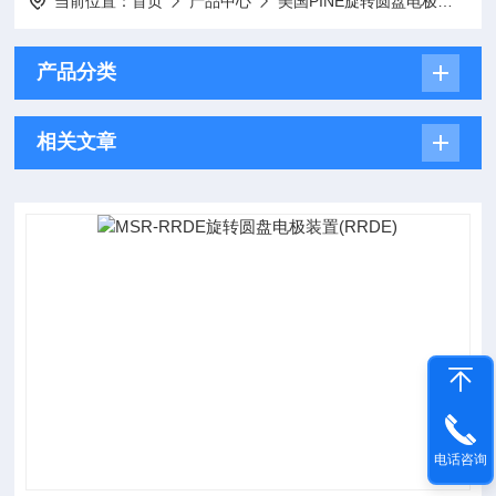
当前位置：
首页
产品中心
美国PINE旋转圆盘电极
旋转
产品分类
相关文章
电话咨询