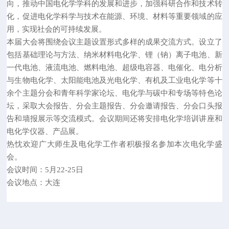
向，推动中国电化学学科的发展和进步，加强科研合作和技术转
化，促进电化学科学与技术在能源、环境、材料等重要领域的应
用，实现社会的可持续发展。
本届大会将围绕会议主题设置形式多样的成果交流方式。设立了
包括基础理论与方法、纳米材料电化学、锂（钠）离子电池、新
一代电池、液流电池、燃料电池、超级电容器、电催化、电分析
与生物电化学、太阳能电池及光电化学、有机及工业电化学等十
余个主题分会和青年科学家论坛、电化学与碳中和专场等特色论
坛，采取大会报告、分会主题报告、分会邀请报告、分会口头报
告和墙报展示等交流模式。会议期间还将安排电化学培训讲座和
电化学仪器、产品展。
热忱欢迎广大师生及电化学工作者积极报名参加本次电化学盛
会。
会议时间：5月22-25日
会议地点：大连