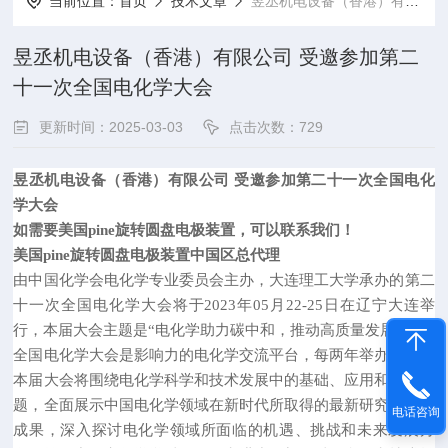
当前位置：
首页
技术文章
昱丞机电设备（香港）有限公司 受邀参加​第二十一次全国电化学大会
昱丞机电设备（香港）有限公司 受邀参加​第二
十一次全国电化学大会
更新时间：2025-03-03
点击次数：729
昱丞机电设备（香港）有限公司 受邀参加第二十一次全国电化
学大会
如需要美国pine旋转圆盘电极装置，可以联系我们！
美国pine旋转圆盘电极装置中国区总代理
由中国化学会电化学专业委员会主办，大连理工大学承办的第二
十一次全国电化学大会将于2023年05月22-25日在辽宁大连举
行，本届大会主题是“电化学助力碳中和，推动高质量发展"。
全国电化学大会是影响力的电化学交流平台，每两年举办一次。
本届大会将围绕电化学科学和技术发展中的基础、应用和前沿问
题，全面展示中国电化学领域在新时代所取得的最新研究进展和
电话咨询
成果，深入探讨电化学领域所面临的机遇、挑战和未来发展方